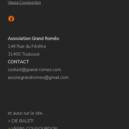
Vespa Cougourdon
Facebook
Association Grand Roméo
149 Rue du Férétra
31400 Toulouse
CONTACT
contact@grand-romeo.com
assolegrandromeo@gmail.com
et aussi sur le site...
>
DJE BALETI
>
VESPA COUGOURDON