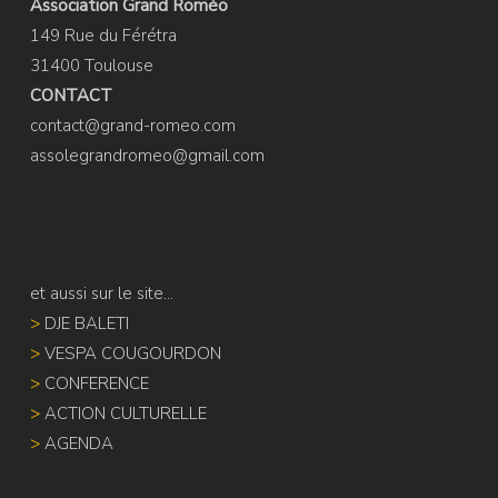
Association Grand Roméo
149 Rue du Férétra
31400 Toulouse
CONTACT
contact@grand-romeo.com
assolegrandromeo@gmail.com
et aussi sur le site...
>
DJE BALETI
>
VESPA COUGOURDON
>
CONFERENCE
>
ACTION CULTURELLE
>
AGENDA