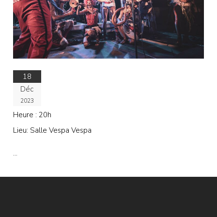
18
Déc
2023
Heure :
20h
Lieu:
Salle Vespa Vespa
…