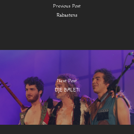
Previous Post
Rabastens
Next Post
DJE BALETI