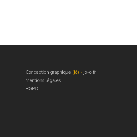
Conception graphique
(jö) -
jo-o.fr
Mentions légales
RGPD